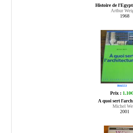
Histoire de l'Egyp
Arthur Weig
1968
R04553
Prix :
1.10
A quoi sert l'arch
Michel Wei
2001