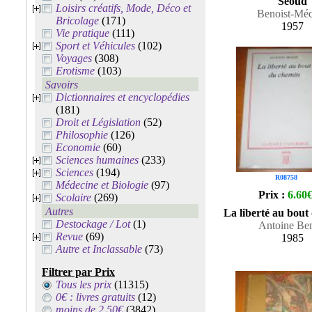
Séoud
Loisirs créatifs, Mode, Déco et
Benoist-Mé
Bricolage
(171)
1957
Vie pratique
(111)
Sport et Véhicules
(102)
Voyages
(308)
Erotisme
(103)
Savoirs
Dictionnaires et encyclopédies
(181)
Droit et Législation
(52)
Philosophie
(126)
Economie
(60)
Sciences humaines
(233)
Sciences
(194)
R08758
Médecine et Biologie
(97)
Prix :
6.60
Scolaire
(269)
Autres
La liberté au bout
Destockage / Lot
(1)
Antoine Ben
Revue
(69)
1985
Autre et Inclassable
(73)
Filtrer par Prix
Tous les prix
(11315)
0€ : livres gratuits
(12)
moins de 2.50€
(3842)