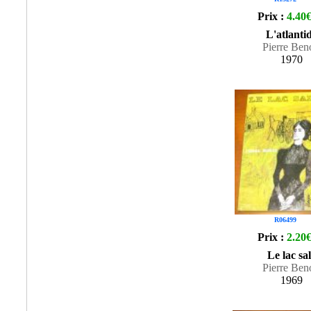
Prix :
4.40
L'atlanti
Pierre Ben
1970
R06499
Prix :
2.20
Le lac sa
Pierre Ben
1969