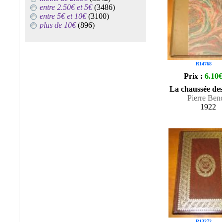
entre 2.50€ et 5€
(3486)
entre 5€ et 10€
(3100)
plus de 10€
(896)
R14768
Prix :
6.10
La chaussée des
Pierre Ben
1922
R13272