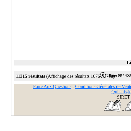
Li
Page 68 / 45
11315 résultats
(Affichage des résultats 1676 - 1700)
Foire Aux Questions
-
Conditions Générales de Vent
Qui suis-je
SIRET 
-