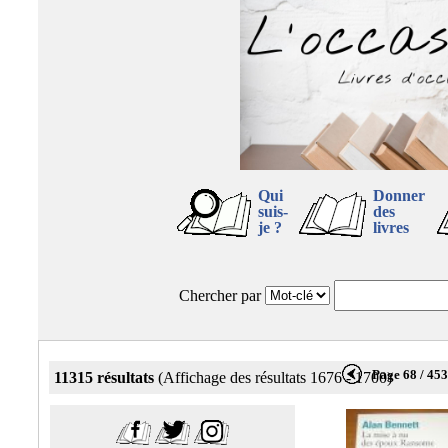
Qui
Donner
suis-
des
je ?
livres
Chercher par
Page 68 / 45
11315 résultats
(Affichage des résultats 1676 - 1700)