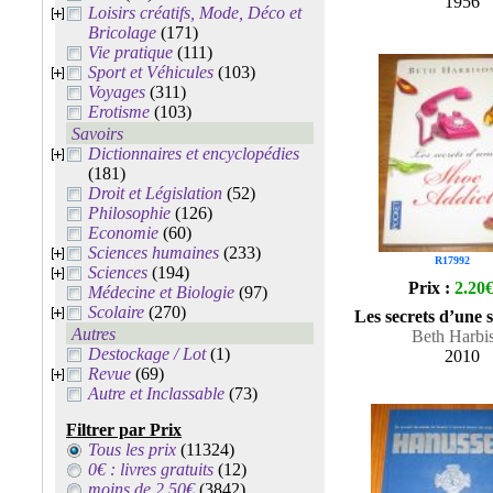
1956
Loisirs créatifs, Mode, Déco et
Bricolage
(171)
Vie pratique
(111)
Sport et Véhicules
(103)
Voyages
(311)
Erotisme
(103)
Savoirs
Dictionnaires et encyclopédies
(181)
Droit et Législation
(52)
Philosophie
(126)
Economie
(60)
Sciences humaines
(233)
R17992
Sciences
(194)
Prix :
2.20
Médecine et Biologie
(97)
Scolaire
(270)
Les secrets d’une 
Autres
Beth Harbi
Destockage / Lot
(1)
2010
Revue
(69)
Autre et Inclassable
(73)
Filtrer par Prix
Tous les prix
(11324)
0€ : livres gratuits
(12)
moins de 2.50€
(3842)