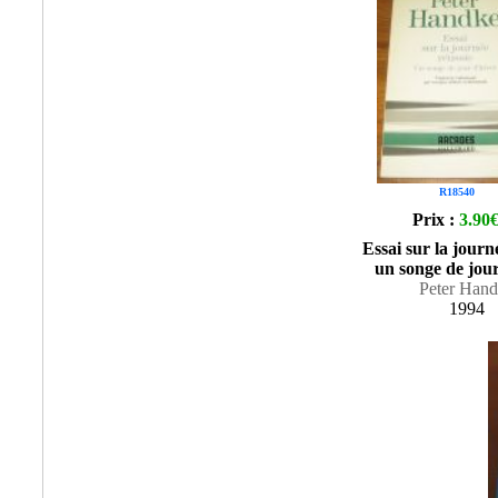
R18540
Prix :
3.90
Essai sur la journ
un songe de jour
Peter Han
1994