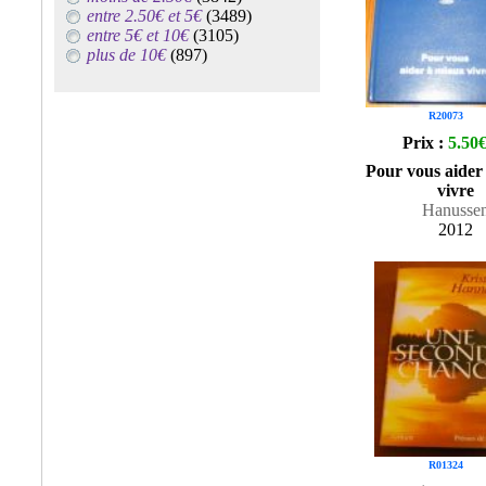
entre 2.50€ et 5€
(3489)
entre 5€ et 10€
(3105)
plus de 10€
(897)
R20073
Prix :
5.50
Pour vous aider
vivre
Hanusse
2012
R01324