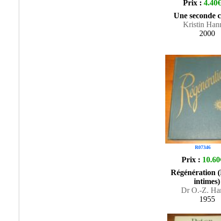
Prix :
4.40
Une seconde 
Kristin Han
2000
R07346
Prix :
10.60
Régénération 
intimes)
Dr O.-Z. Ha
1955