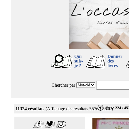
Qui
Donner
suis-
des
je ?
livres
Chercher par
Page 224 / 45
11324 résultats
(Affichage des résultats 5576 - 5600)