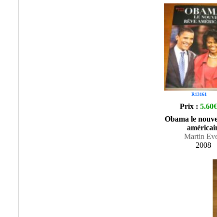
R13161
Prix :
5.60
Obama le nouve
américai
Martin Ev
2008