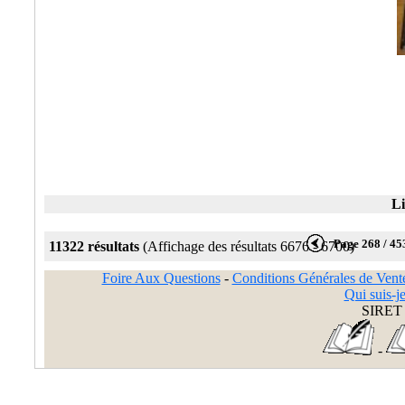
Li
Page 268 / 45
11322 résultats
(Affichage des résultats 6676 - 6700)
Foire Aux Questions
-
Conditions Générales de Vent
Qui suis-je
SIRET 
-