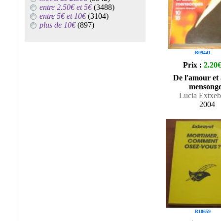
entre 2.50€ et 5€
(3488)
entre 5€ et 10€
(3104)
plus de 10€
(897)
R09441
Prix :
2.20
De l'amour et 
mensonge
Lucia Extxeb
2004
R10659