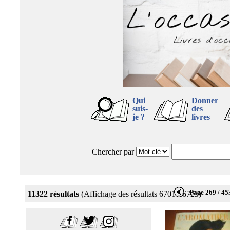
Qui
Donner
suis-
des
je ?
livres
Chercher par
Page 269 / 45
11322 résultats
(Affichage des résultats 6701 - 6725)