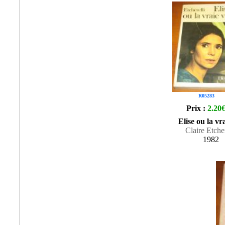
R05283
Prix :
2.20
Elise ou la vra
Claire Etcher
1982