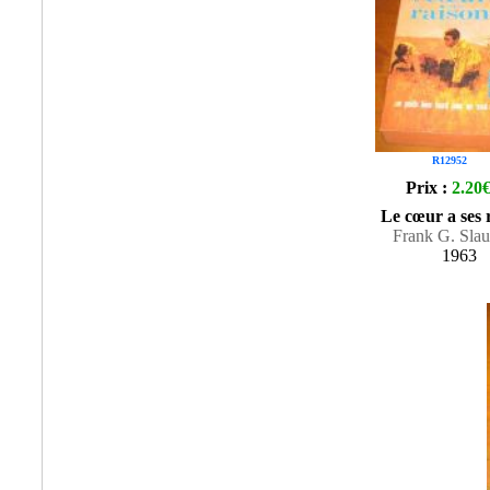
R12952
Prix :
2.20
Le cœur a ses 
Frank G. Slau
1963