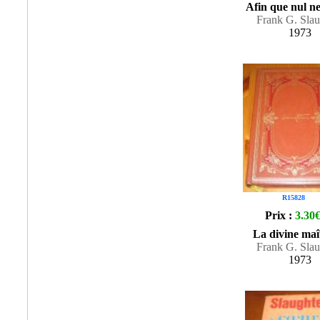
Afin que nul n
Frank G. Slau
1973
R15828
Prix :
3.30
La divine maî
Frank G. Slau
1973