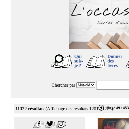
Qui
Donner
suis-
des
je ?
livres
Chercher par
Page 49 / 45
11322 résultats
(Affichage des résultats 1201 - 1225)