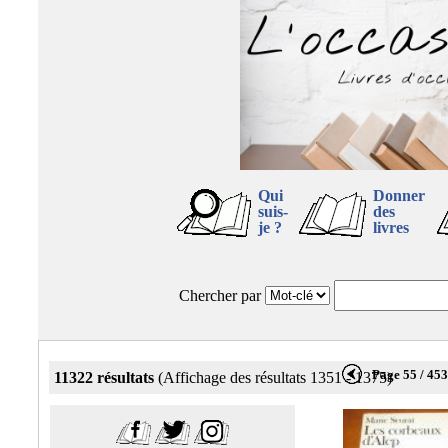
Qui
Donner
suis-
des
je ?
livres
Chercher par
Page 55 / 45
11322 résultats
(Affichage des résultats 1351 - 1375)