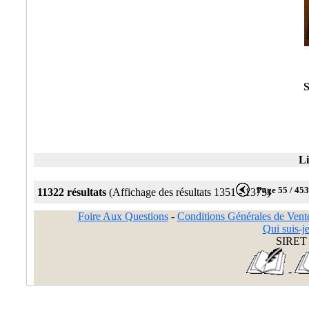
S
Li
Page 55 / 45
11322 résultats
(Affichage des résultats 1351 - 1375)
Foire Aux Questions
-
Conditions Générales de Vent
Qui suis-je
SIRET 
-