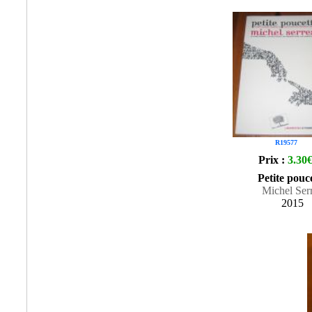
R19577
Prix :
3.30
Petite pouc
Michel Ser
2015