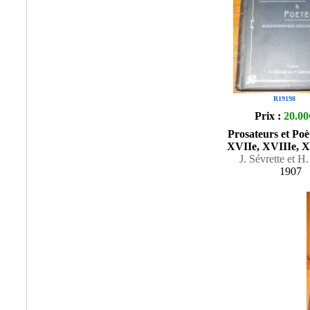
R19198
Prix :
20.00
Prosateurs et Poè
XVIIe, XVIIIe, XI
J. Sévrette et H
1907