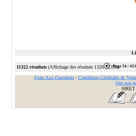
Li
Page 54 / 45
11322 résultats
(Affichage des résultats 1326 - 1350)
Foire Aux Questions
-
Conditions Générales de Vent
Qui suis-je
SIRET 
-