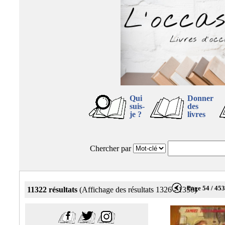
Qui
Donner
suis-
des
je ?
livres
Chercher par
Page 54 / 45
11322 résultats
(Affichage des résultats 1326 - 1350)