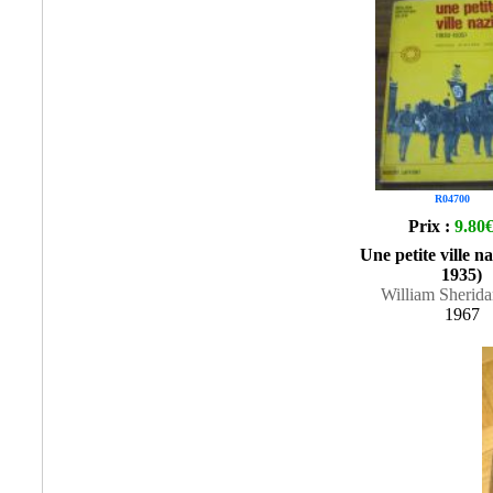
R04700
Prix :
9.80
Une petite ville n
1935)
William Sherida
1967