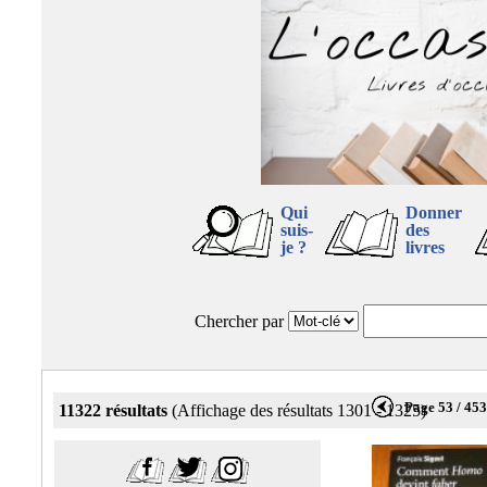
Qui
Donner
suis-
des
je ?
livres
Chercher par
Page 53 / 45
11322 résultats
(Affichage des résultats 1301 - 1325)