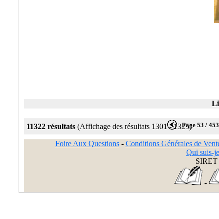
Li
Page 53 / 45
11322 résultats
(Affichage des résultats 1301 - 1325)
Foire Aux Questions
-
Conditions Générales de Vent
Qui suis-je
SIRET 
-