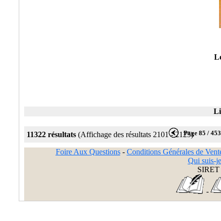
Le
Li
Page 85 / 45
11322 résultats
(Affichage des résultats 2101 - 2125)
Foire Aux Questions
-
Conditions Générales de Vent
Qui suis-je
SIRET 
-