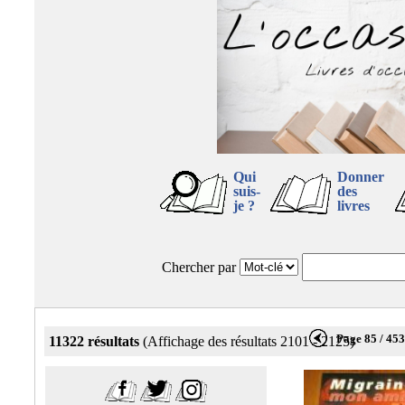
Qui
Donner
suis-
des
je ?
livres
Chercher par
Page 85 / 45
11322 résultats
(Affichage des résultats 2101 - 2125)