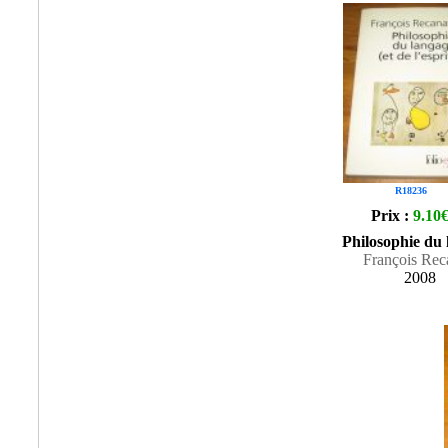
R18236
Prix :
9.10
Philosophie du 
François Rec
2008