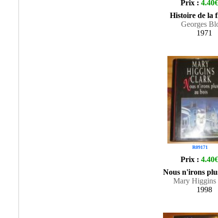
Prix :
4.40
Histoire de la f
Georges Bl
1971
R09171
Prix :
4.40
Nous n'irons plu
Mary Higgins 
1998