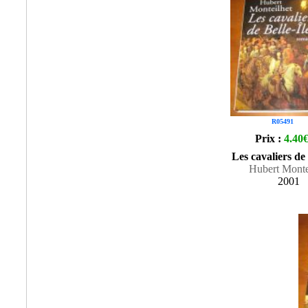
R05491
Prix :
4.40
Les cavaliers de 
Hubert Monte
2001