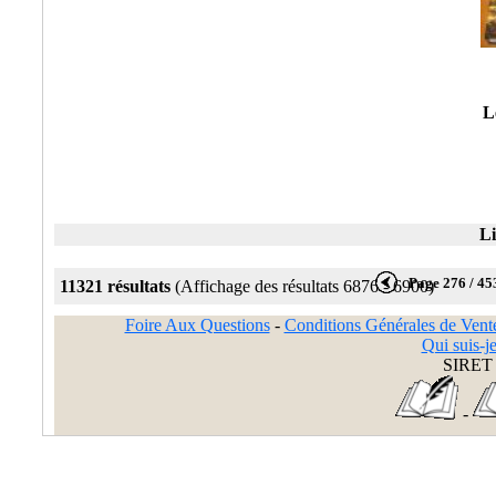
L
Li
Page 276 / 45
11321 résultats
(Affichage des résultats 6876 - 6900)
Foire Aux Questions
-
Conditions Générales de Vent
Qui suis-je
SIRET 
-