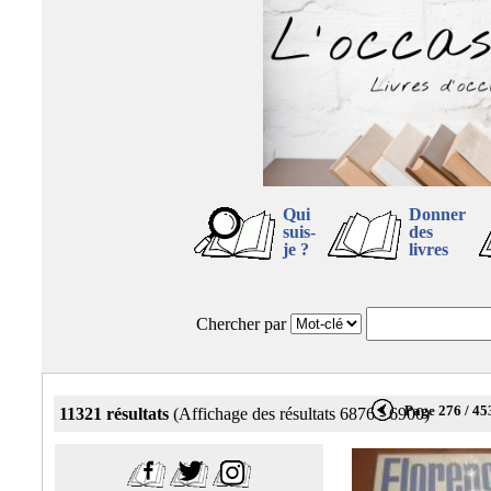
Qui
Donner
suis-
des
je ?
livres
Chercher par
Page 276 / 45
11321 résultats
(Affichage des résultats 6876 - 6900)