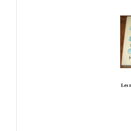
Les m