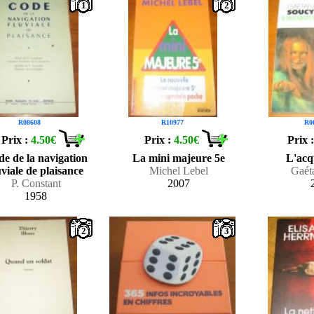
1
2
R08608
R10977
R0
Prix :
4.50€
Prix :
4.50€
Prix 
e de la navigation
La mini majeure 5e
L'acq
uviale de plaisance
Michel Lebel
Gaét
P. Constant
2007
1958
2
3