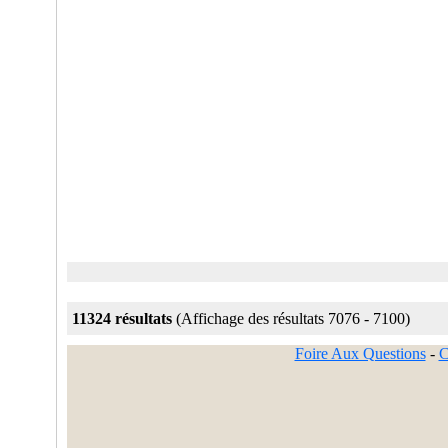
11324 résultats
(Affichage des résultats 7076 - 7100)
Foire Aux Questions
-
C