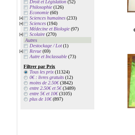
Droit et Législation
(52)
Philosophie
(126)
Economie
(60)
Sciences humaines
(233)
Sciences
(194)
Médecine et Biologie
(97)
Scolaire
(270)
Autres
Destockage / Lot
(1)
Revue
(69)
Autre et Inclassable
(73)
Filtrer par Prix
Tous les prix
(11324)
0€ : livres gratuits
(12)
moins de 2.50€
(3842)
entre 2.50€ et 5€
(3489)
entre 5€ et 10€
(3105)
plus de 10€
(897)