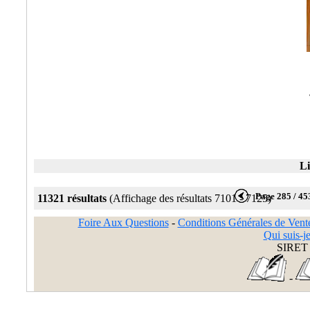
Li
Page 285 / 45
11321 résultats
(Affichage des résultats 7101 - 7125)
Foire Aux Questions
-
Conditions Générales de Vent
Qui suis-je
SIRET 
-