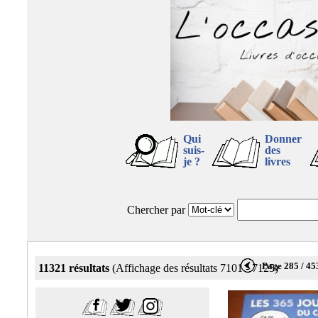
Qui
Donner
suis-
des
je ?
livres
Chercher par
Page 285 / 45
11321 résultats
(Affichage des résultats 7101 - 7125)