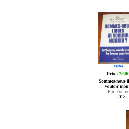
R19706
Prix :
7.60
Sommes-nous li
vouloir mour
Eric Fourne
2018