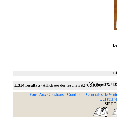
Le
Li
Page 372 / 45
11314 résultats
(Affichage des résultats 9276 - 9300)
Foire Aux Questions
-
Conditions Générales de Vent
Qui suis-je
SIRET 
-