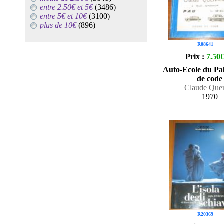
entre 2.50€ et 5€
(3486)
entre 5€ et 10€
(3100)
plus de 10€
(896)
R08641
Prix :
7.50
Auto-Ecole du Pal
de code
Claude Que
1970
R20369