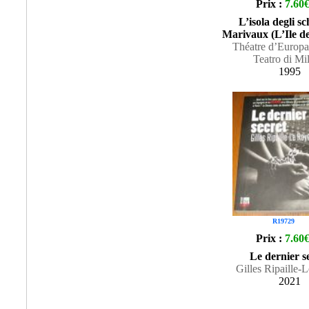
Prix :
7.60
L’isola degli sc
Marivaux (L’Ile de
Théatre d’Europa
Teatro di Mi
1995
R19729
Prix :
7.60
Le dernier s
Gilles Ripaille-
2021