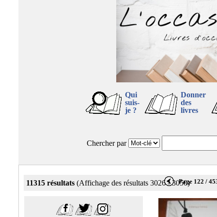
Qui
Donner
suis-
des
je ?
livres
Chercher par
Page 122 / 45
11315 résultats
(Affichage des résultats 3026 - 3050)