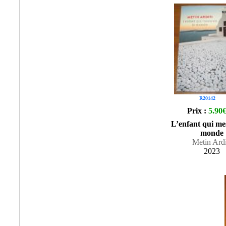
R20142
Prix :
5.90
L’enfant qui mes
monde
Metin Ardi
2023