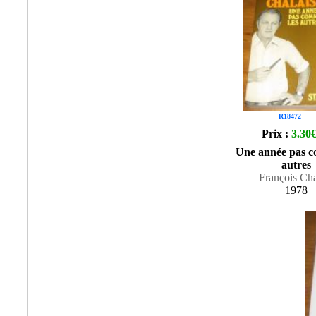
R18472
Prix :
3.30
Une année pas c
autres
François Cha
1978