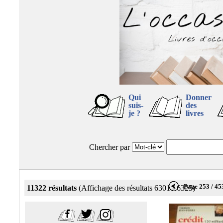
Qui
Donner
suis-
des
je ?
livres
Chercher par
Page 253 / 45
11322 résultats
(Affichage des résultats 6301 - 6325)