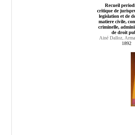
Recueil period
critique de jurisp
legislation et de d
matiere civile, co
criminelle, admini
de droit pu
Ainé Dalloz, Arma
1892