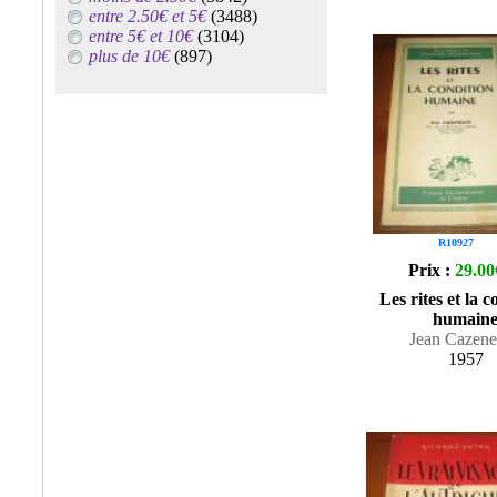
entre 2.50€ et 5€
(3488)
entre 5€ et 10€
(3104)
plus de 10€
(897)
R10927
Prix :
29.00
Les rites et la c
humain
Jean Cazen
1957