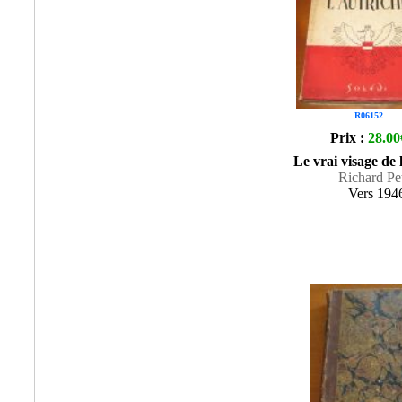
R06152
Prix :
28.00
Le vrai visage de 
Richard Pe
Vers 194