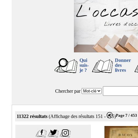
Qui
Donner
suis-
des
je ?
livres
Chercher par
Page 7 / 453
11322 résultats
(Affichage des résultats 151 - 175)