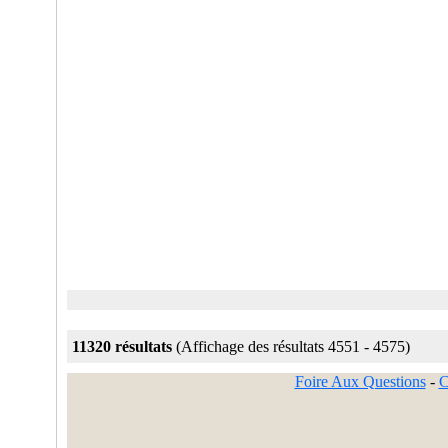
11320 résultats
(Affichage des résultats 4551 - 4575)
Foire Aux Questions
-
C