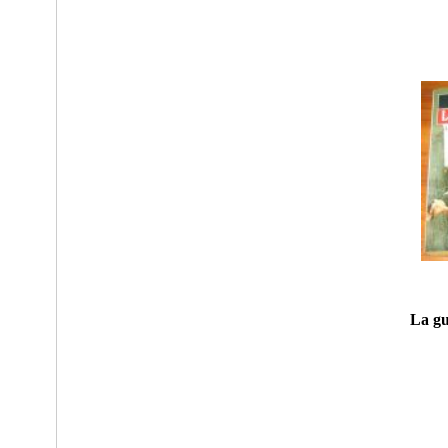
La gu