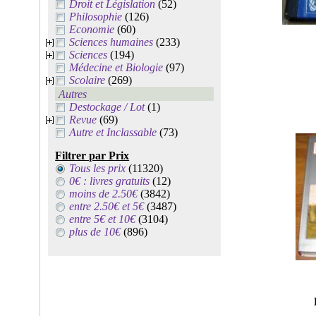
Droit et Législation
(52)
Philosophie
(126)
Economie
(60)
Sciences humaines
(233)
Sciences
(194)
Médecine et Biologie
(97)
Scolaire
(269)
Autres
Destockage / Lot
(1)
Revue
(69)
Autre et Inclassable
(73)
Filtrer par Prix
Tous les prix
(11320)
0€ : livres gratuits
(12)
moins de 2.50€
(3842)
entre 2.50€ et 5€
(3487)
entre 5€ et 10€
(3104)
plus de 10€
(896)