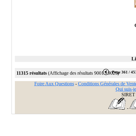
Li
Page 361 / 45
11315 résultats
(Affichage des résultats 9001 - 9025)
Foire Aux Questions
-
Conditions Générales de Vent
Qui suis-je
SIRET 
-