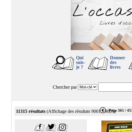
Qui
Donner
suis-
des
je ?
livres
Chercher par
Page 361 / 45
11315 résultats
(Affichage des résultats 9001 - 9025)