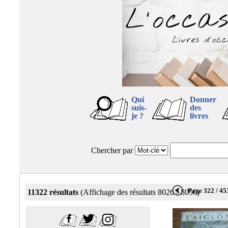
Qui
Donner
suis-
des
je ?
livres
Chercher par
Page 322 / 45
11322 résultats
(Affichage des résultats 8026 - 8050)