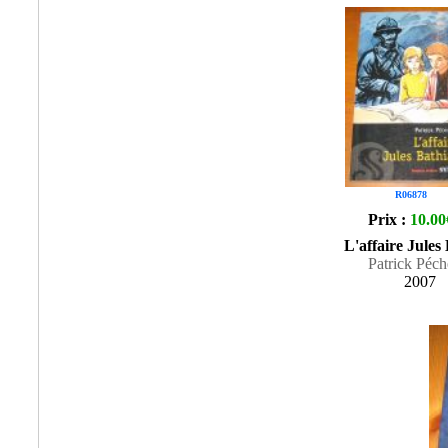
R06878
Prix :
10.00
L'affaire Jules
Patrick Péch
2007