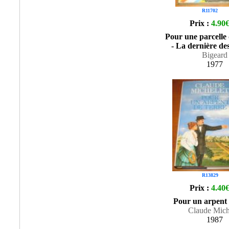
R11702
Prix :
4.90
Pour une parcelle 
- La dernière de
Bigeard
1977
R13829
Prix :
4.40
Pour un arpent 
Claude Mich
1987