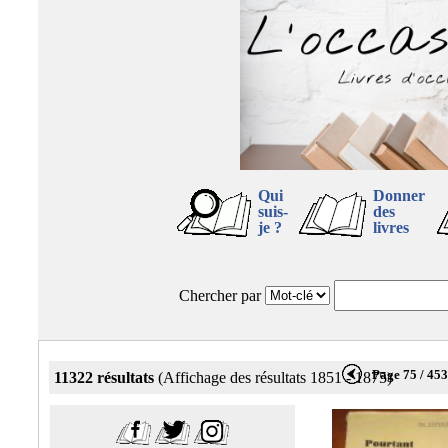
Qui
Donner
suis-
des
je ?
livres
Chercher par
Page 75 / 45
11322 résultats
(Affichage des résultats 1851 - 1875)