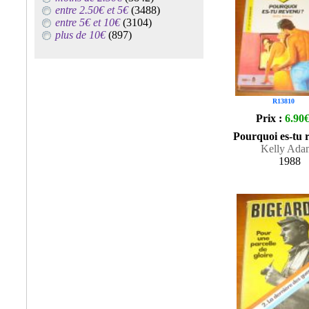
entre 2.50€ et 5€
(3488)
entre 5€ et 10€
(3104)
plus de 10€
(897)
R13810
Prix :
6.90
Pourquoi es-tu 
Kelly Ada
1988