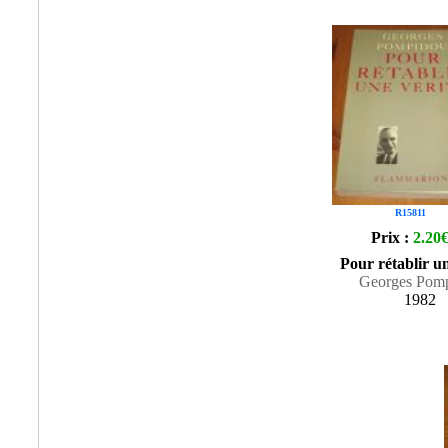
R15811
Prix :
2.20
Pour rétablir un
Georges Pom
1982