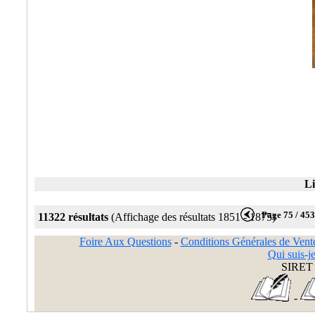
Li
Page 75 / 45
11322 résultats
(Affichage des résultats 1851 - 1875)
Foire Aux Questions
-
Conditions Générales de Vent
Qui suis-je
SIRET 
-