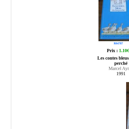
R04787
Prix :
1.10
Les contes bleus
perché
Marcel Ay
1991