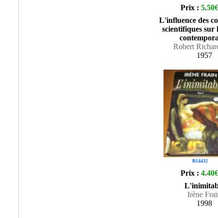
Prix :
5.50
L'influence des c
scientifiques sur
contempora
Robert Richar
1957
R14432
Prix :
4.40
L'inimitab
Irène Frai
1998