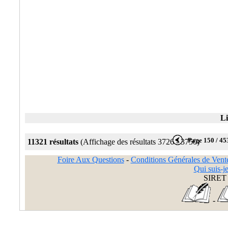
Li
Page 150 / 45
11321 résultats
(Affichage des résultats 3726 - 3750)
Foire Aux Questions
-
Conditions Générales de Vent
Qui suis-je
SIRET 
-